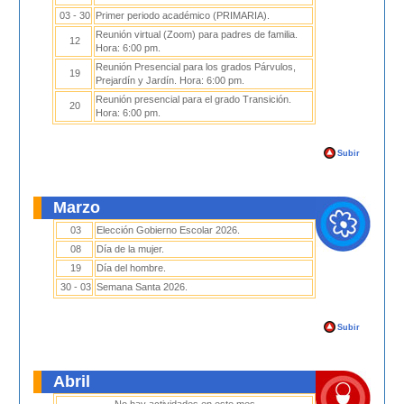
03 - 30
Primer periodo académico (PRIMARIA).
Reunión virtual (Zoom) para padres de familia.
12
Hora: 6:00 pm.
Reunión Presencial para los grados Párvulos,
19
Prejardín y Jardín. Hora: 6:00 pm.
Reunión presencial para el grado Transición.
20
Hora: 6:00 pm.
Subir
Marzo
03
Elección Gobierno Escolar 2026.
08
Día de la mujer.
19
Día del hombre.
30 - 03
Semana Santa 2026.
Subir
Abril