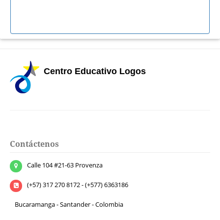
Centro Educativo Logos
Contáctenos
Calle 104 #21-63 Provenza
(+57) 317 270 8172 - (+577) 6363186
Bucaramanga - Santander - Colombia