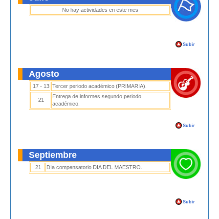
No hay actividades en este mes
Subir
Agosto
17 - 13
Tercer periodo académico (PRIMARIA).
Entrega de informes segundo periodo
21
académico.
Subir
Septiembre
21
Día compensatorio DIA DEL MAESTRO.
Subir