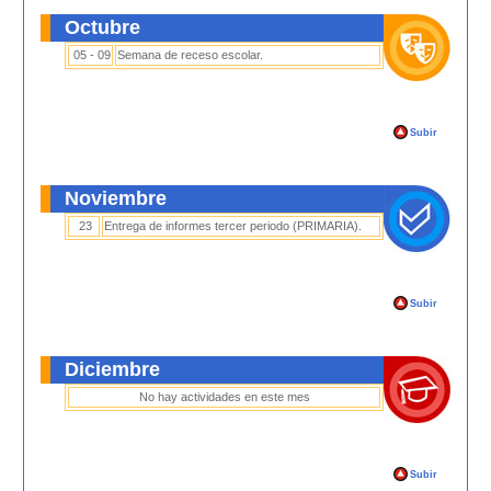
Octubre
05 - 09
Semana de receso escolar.
Subir
Noviembre
23
Entrega de informes tercer periodo (PRIMARIA).
Subir
Diciembre
No hay actividades en este mes
Subir