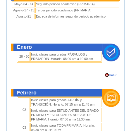
Mayo-04 - 14
Segundo periodo académico (PRIMARIA).
Agosto-17 - 13
Tercer periodo académico (PRIMARIA).
Agosto-21
Entrega de informes segundo periodo académico.
Enero
Inicio clases para grados PÁRVULOS y
28 - 30
PREJARDÍN. Horario: 08:00 am a 10:00 am.
Subir
Febrero
Inicio clases para grados JARDÍN y
TRANSICIÓN. Horario: 07:15 am a 11:45 am.
02
Inicio clases para ESTUDIANTES DEL GRADO
PRIMERO Y ESTUDIANTES NUEVOS DE
PRIMARIA. Horario: 07:30 am a 11:30 am.
Inicio clases para TODA PRIMARIA. Horario:
03
06:30 am a 01:10 Pm.