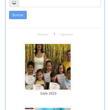
Buscar
Anterior
1
Siguiente
Gala 2023