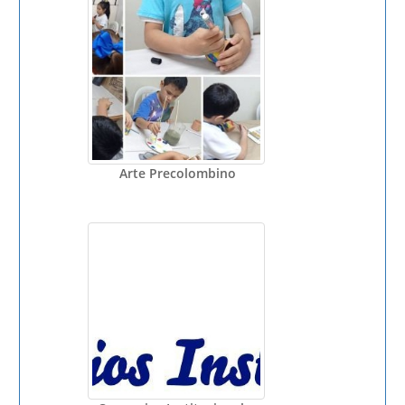
Arte Precolombino