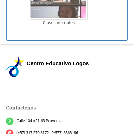
Clases virtuales
Centro Educativo Logos
Contáctenos
Calle 104 #21-63 Provenza
(+57) 317 270 8172 - (+577) 6363186