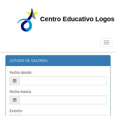
Centro Educativo Logos
Toggl
navig
LISTADO DE GALERÍAS
Fecha desde
:
Fecha hasta
:
Evento
: